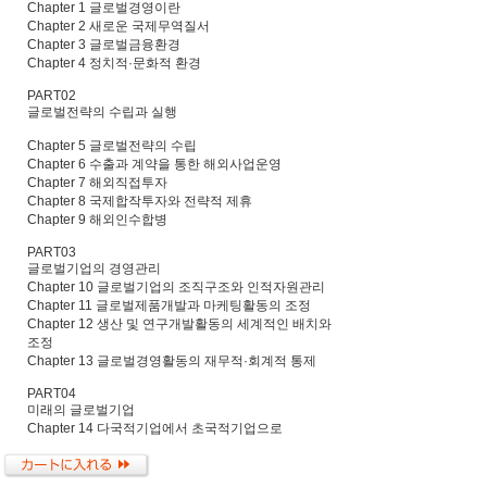
Chapter 1 글로벌경영이란
Chapter 2 새로운 국제무역질서
Chapter 3 글로벌금융환경
Chapter 4 정치적·문화적 환경
PART02
글로벌전략의 수립과 실행
Chapter 5 글로벌전략의 수립
Chapter 6 수출과 계약을 통한 해외사업운영
Chapter 7 해외직접투자
Chapter 8 국제합작투자와 전략적 제휴
Chapter 9 해외인수합병
PART03
글로벌기업의 경영관리
Chapter 10 글로벌기업의 조직구조와 인적자원관리
Chapter 11 글로벌제품개발과 마케팅활동의 조정
Chapter 12 생산 및 연구개발활동의 세계적인 배치와
조정
Chapter 13 글로벌경영활동의 재무적·회계적 통제
PART04
미래의 글로벌기업
Chapter 14 다국적기업에서 초국적기업으로