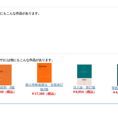
他にもこんな作品があります。
ンサ)には他にもこんな作品があります。
個人情報保護法 全面改訂
総則 8版
法人論 新訂版
実践
版2版
240（税込）
￥8,954（税込）
￥4
￥17,380（税込）