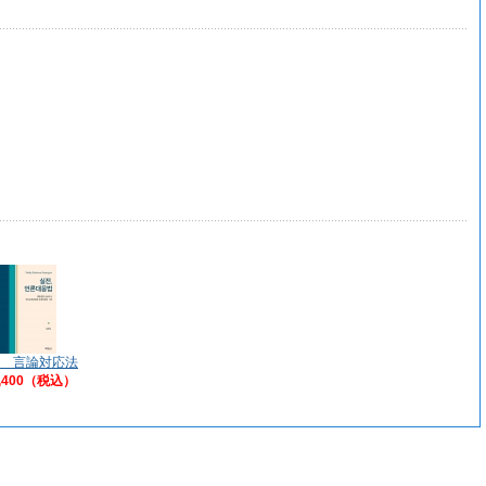
 言論対応法
,400（税込）