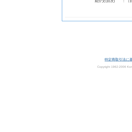
紹介文(目次)
：
（目
特定商取引法に
Copyright 1962-2006 Kom