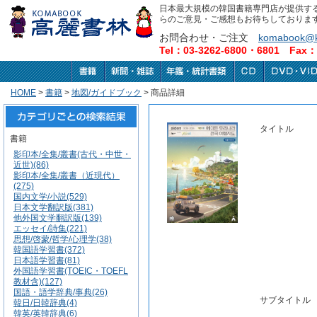
日本最大規模の韓国書籍専門店が提供す
らのご意見・ご感想もお待ちしておりま
お問合わせ・ご注文
komabook@k
Tel：03-3262-6800・6801 Fax：0
HOME
>
書籍
>
地図/ガイドブック
> 商品詳細
タイトル
書籍
影印本/全集/叢書(古代・中世・
近世)(86)
影印本/全集/叢書（近現代）
(275)
国内文学/小説(529)
日本文学翻訳版(381)
他外国文学翻訳版(139)
エッセイ/詩集(221)
思想/啓蒙/哲学/心理学(38)
韓国語学習書(372)
日本語学習書(81)
外国語学習書(TOEIC・TOEFL
教材含)(127)
国語・語学辞典/事典(26)
サブタイトル
韓日/日韓辞典(4)
韓英/英韓辞典(6)