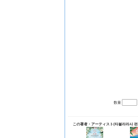
数量
この著者・アーティスト(타블라라사 편