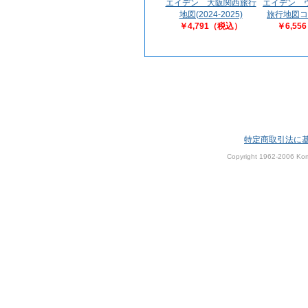
エイデン 
エイデン 大阪関西旅行
旅行地図コ
地図(2024-2025)
￥6,55
￥4,791（税込）
特定商取引法に
Copyright 1962-2006 Kom