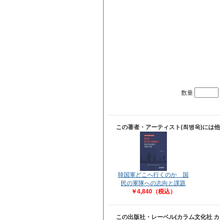
数量
この著者・アーティスト(최병욱)には
韓国軍どこへ行くのか 国
民の軍隊への志向と課題
￥4,840（税込）
この出版社・レーベル(カラム文化社 