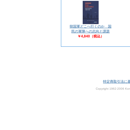
韓国軍どこへ行くのか 国
民の軍隊への志向と課題
￥4,840（税込）
特定商取引法に
Copyright 1962-2006 Kom