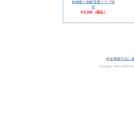
韓相龍と朝鮮実業クラブ研
究
￥8,360（税込）
特定商取引法に
Copyright 1962-2006 Kom