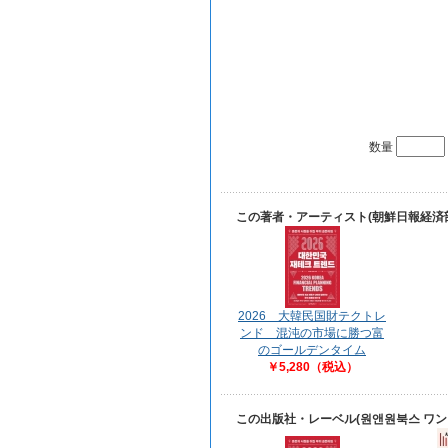
数量
この著者・アーティスト(朝鮮日報経済
2026 大韓民国財テクトレ
ンド 混沌の市場に勝つ富
のゴールデンタイム
￥5,280（税込）
この出版社・レーベル(원앤원북스 ワ