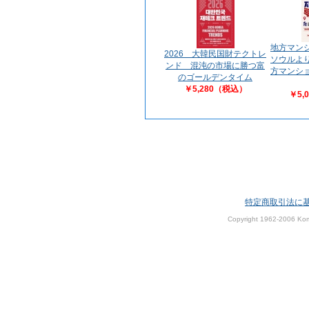
地方マン
2026 大韓民国財テクトレ
ソウルよ
ンド 混沌の市場に勝つ富
方マンシ
のゴールデンタイム
￥5,280（税込）
￥5,
特定商取引法に
Copyright 1962-2006 Kom