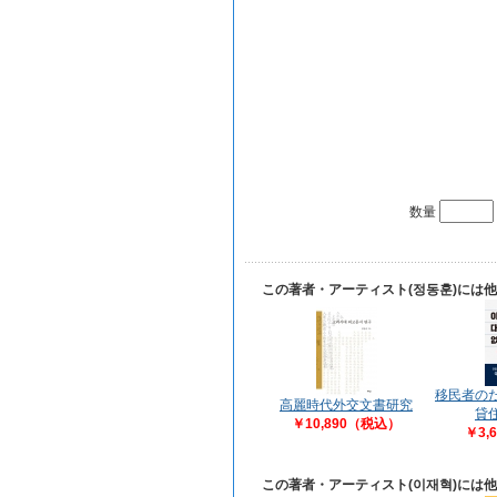
数量
この著者・アーティスト(정동훈)には
移民者の
高麗時代外交文書研究
貸
￥10,890（税込）
￥3,
この著者・アーティスト(이재혁)には