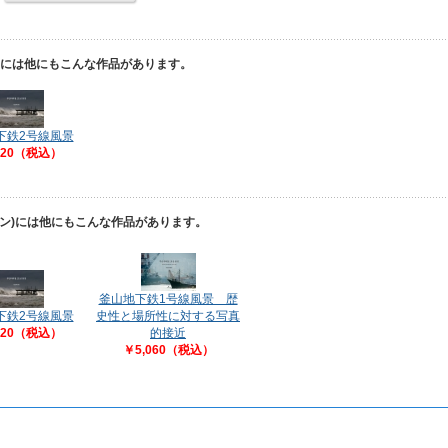
)には他にもこんな作品があります。
下鉄2号線風景
720（税込）
ゴン)には他にもこんな作品があります。
釜山地下鉄1号線風景 歴
下鉄2号線風景
史性と場所性に対する写真
720（税込）
的接近
￥5,060（税込）