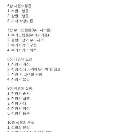
6장 자원오행론
1. 자원오행론
2. 삼원오행론
3. 기타 작명이론
7장 수리오행론(수리사격론)
1. 수리오행론(수리사격론)
2. 원형이정과 수리사격
3. 수리사격의 구성
4. 수리사격의 해석
8장 작명의 요건
1. 작명의 과정
2. 작명 전에 파악해두어야 할 정보
3. 작명 시 고려할 사항
4. 작명의 요건
9장 작명의 실행
1. 작명의 순서
2. 작명의 실행
3. 작명 사례
4. 작명서 작성
5. 성명의 등록
10장 성명의 분석
1. 성명의 분석