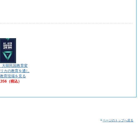
代 大韓民国教育変
リカの教育を通し
教育現場を見る
,356（税込）
ページのトップへ戻る