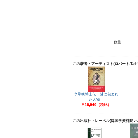
数量
この著者・アーティスト(ロバート.T.
李承晩博士伝 謎に包まれ
た人物
￥16,940（税込）
この出版社・レーベル(韓国学資料院 