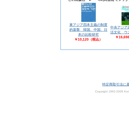
東アジア四本主義の制度
中央アジア
的基盤 韓国、中国、日
活文化 ウ
本の比較研究
￥16,6
￥10,120（税込）
特定商取引法に
Copyright 1962-2006 Kom