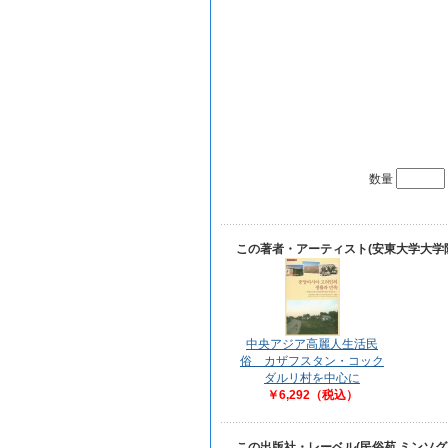
数量
この著者・アーティスト(安東大学大学
中央アジア高麗人生活民
俗 カザフスタン・コック
ダルリ村を中心に
￥6,292（税込）
この出版社・レーベル(民俗苑 ミンソ