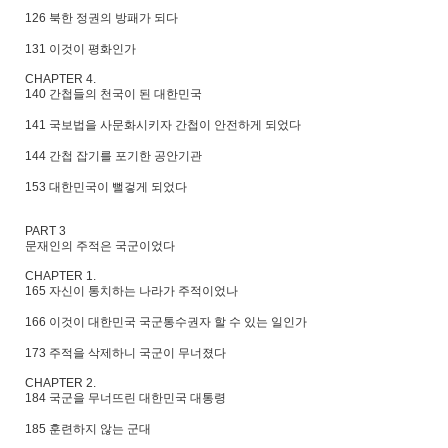
126 북한 정권의 방패가 되다
131 이것이 평화인가
CHAPTER 4.
140 간첩들의 천국이 된 대한민국
141 국보법을 사문화시키자 간첩이 안전하게 되었다
144 간첩 잡기를 포기한 공안기관
153 대한민국이 뻘겋게 되었다
PART 3
문재인의 주적은 국군이었다
CHAPTER 1.
165 자신이 통치하는 나라가 주적이었나
166 이것이 대한민국 국군통수권자 할 수 있는 일인가
173 주적을 삭제하니 국군이 무너졌다
CHAPTER 2.
184 국군을 무너뜨린 대한민국 대통령
185 훈련하지 않는 군대