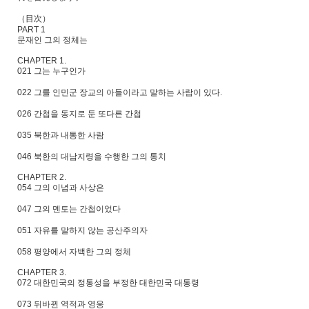
（目次）
PART 1
문재인 그의 정체는
CHAPTER 1.
021 그는 누구인가
022 그를 인민군 장교의 아들이라고 말하는 사람이 있다.
026 간첩을 동지로 둔 또다른 간첩
035 북한과 내통한 사람
046 북한의 대남지령을 수행한 그의 통치
CHAPTER 2.
054 그의 이념과 사상은
047 그의 멘토는 간첩이었다
051 자유를 말하지 않는 공산주의자
058 평양에서 자백한 그의 정체
CHAPTER 3.
072 대한민국의 정통성을 부정한 대한민국 대통령
073 뒤바뀐 역적과 영웅