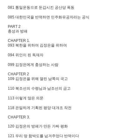
081 통일운동으로 둔갑시킨 공산당 폭동
085 대한민국을 반역하면 민주화유공자라는 공식
PART 2
충성과 방패
CHAPTER 1.
093 북한을 위하여 김정은을 위하여
094 위인이 된 독재자
099 김정은에게 충성하는 사람
CHAPTER 2
109 김정은을 위해 열린 남쪽의 국고
110 북조선의 수령님과 남조선의 금고
113 이렇게 많은 의문
118 은밀하게 기획된 평양 대개조 작전
CHAPTER 3.
120 김정은의 방패가 만든 가짜 평화
121 우리 땅 함박도를 넘겨주었다 반역이다