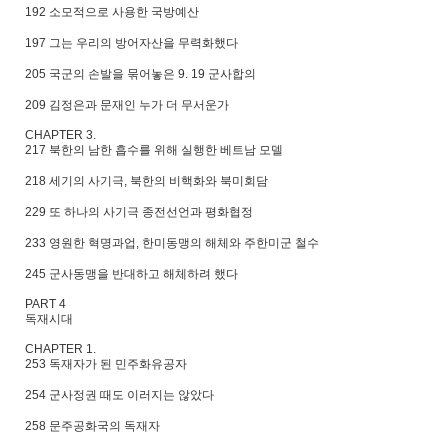
192 소모적으로 사용한 국방예산
197 그는 우리의 방어자산을 무력화했다
205 국군의 손발을 묶어놓은 9. 19 군사합의
209 김정은과 문재인 누가 더 무서운가
CHAPTER 3.
217 북한의 남한 흡수를 위해 실행한 베트남 모델
218 세기의 사기극, 북한의 비핵화와 북미회담
229 또 하나의 사기극 종전선언과 평화협정
233 영원한 혁명과업, 한미동맹의 해체와 주한미군 철수
245 군사동맹을 반대하고 해체하려 했다
PART 4
독재시대
CHAPTER 1.
253 독재자가 된 민주화유공자
254 군사정권 때도 이러지는 않았다
258 문주공화국의 독재자