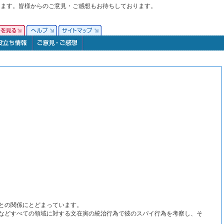
ります。皆様からのご意見・ご感想もお待ちしております。
との関係にとどまっています。
などすべての領域に対する文在寅の統治行為で彼のスパイ行為を考察し、そ