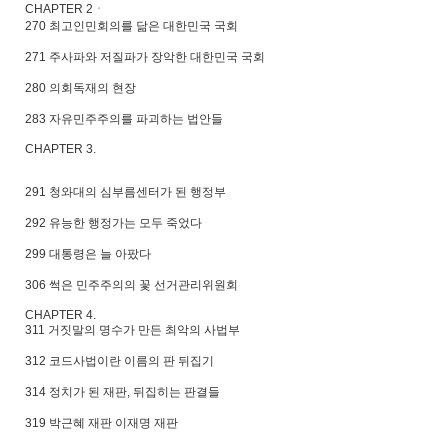
CHAPTER 2ㆍ
270 최고인민회의를 닮은 대한민국 국회
271 주사파와 저질파가 장악한 대한민국 국회
280 의회독재의 현장
283 자유민주주의를 파괴하는 법안들
CHAPTER 3.
291 청와대의 심부름센터가 된 행정부
292 유능한 행정가는 모두 죽었다
299 대통령은 늘 아팠다
306 썩은 민주주의의 꽃 선거관리위원회
CHAPTER 4.
311 거짓말의 명수가 만든 최악의 사법부
312 코드사법이란 이름의 판 뒤집기
314 정치가 된 재판, 뒤집히는 판결들
319 박근혜 재판 이재명 재판