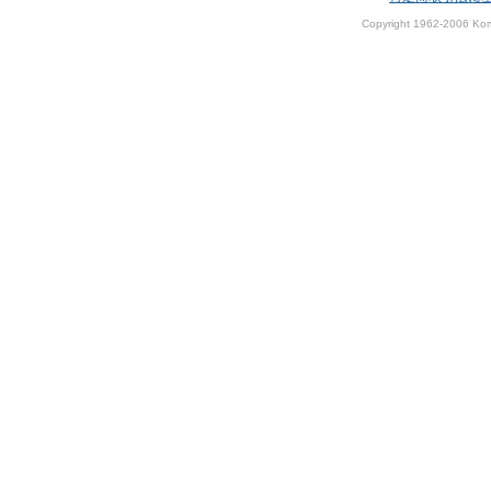
Copyright 1962-2006 Kom