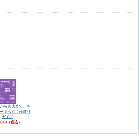
から完成まで、キ
ーあらすじ段階別
ガイド
,840（税込）