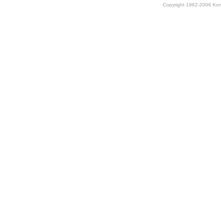
Copyright 1962-2006 Kom