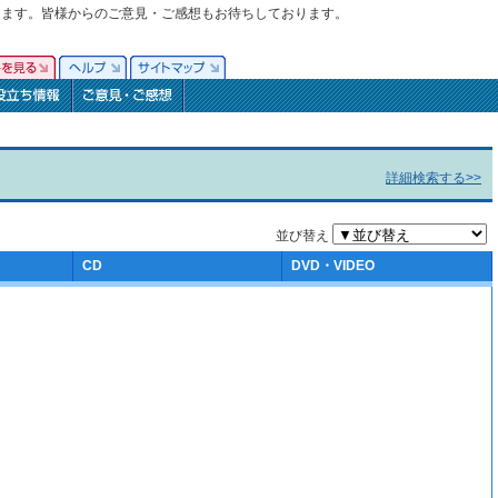
ります。皆様からのご意見・ご感想もお待ちしております。
詳細検索する>>
並び替え
CD
DVD・VIDEO