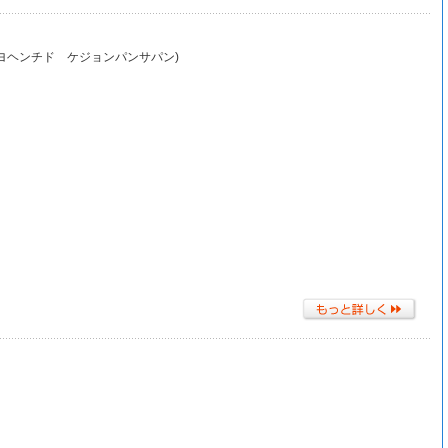
グクヨヘンチド ケジョンパンサパン)