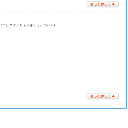
ュソバンクァンリョンキチュルポハム)