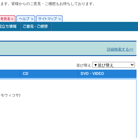
ります。皆様からのご意見・ご感想もお待ちしております。
詳細検索する>>
並び替え
CD
DVD・VIDEO
ンモウィコサ)