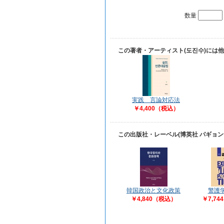
数量
この著者・アーティスト(도진수)には
実践 言論対応法
￥4,400（税込）
この出版社・レーベル(博英社 パギョ
韓国政治と文化政策
警護
￥4,840（税込）
￥7,7