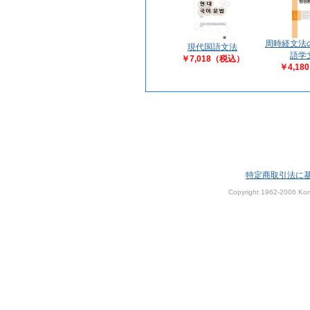
周時経文法
現代国語文法
語学
￥7,018（税込）
￥4,1
特定商取引法に
Copyright 1962-2006 Kom