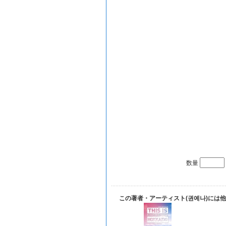
数量
この著者・アーティスト(권예나)には