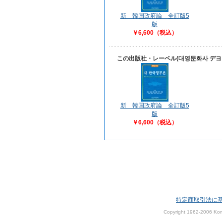
新 韓国政府論 全訂版5
版
￥6,600（税込）
この出版社・レーベル(대영문화사 デ
新 韓国政府論 全訂版5
版
￥6,600（税込）
特定商取引法に
Copyright 1962-2006 Kom