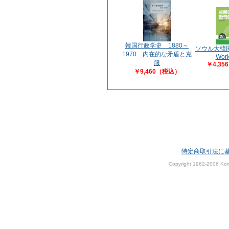
韓国行政学史 1880～
ソウル大韓
1970 内在的な矛盾と克
Wor
服
￥4,3
￥9,460（税込）
特定商取引法に
Copyright 1962-2006 Kom