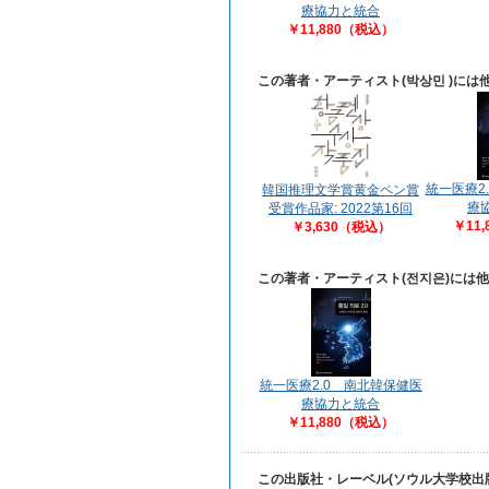
療協力と統合
￥11,880（税込）
この著者・アーティスト(박상민 )に
統一医療2
韓国推理文学賞黄金ペン賞
療
受賞作品家: 2022第16回
￥11
￥3,630（税込）
この著者・アーティスト(전지은)には
統一医療2.0 南北韓保健医
療協力と統合
￥11,880（税込）
この出版社・レーベル(ソウル大学校出