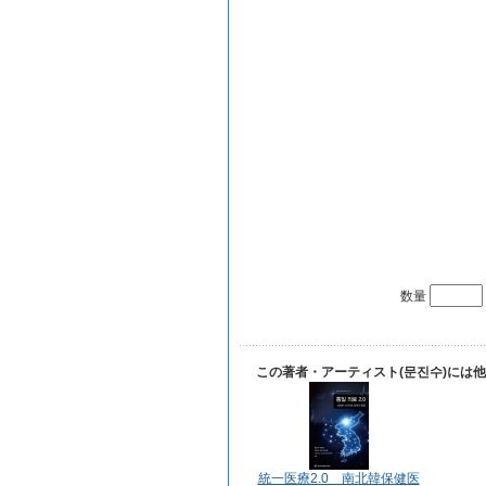
数量
この著者・アーティスト(문진수)には
統一医療2.0 南北韓保健医