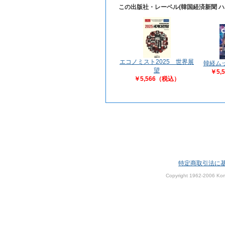
この出版社・レーベル(韓国経済新聞 
エコノミスト2025 世界展
韓経ムック
望
￥5,
￥5,566（税込）
特定商取引法に
Copyright 1962-2006 Kom