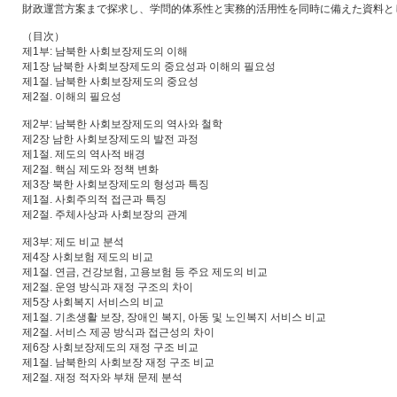
財政運営方案まで探求し、学問的体系性と実務的活用性を同時に備えた資料と
（目次）
제1부: 남북한 사회보장제도의 이해
제1장 남북한 사회보장제도의 중요성과 이해의 필요성
제1절. 남북한 사회보장제도의 중요성
제2절. 이해의 필요성
제2부: 남북한 사회보장제도의 역사와 철학
제2장 남한 사회보장제도의 발전 과정
제1절. 제도의 역사적 배경
제2절. 핵심 제도와 정책 변화
제3장 북한 사회보장제도의 형성과 특징
제1절. 사회주의적 접근과 특징
제2절. 주체사상과 사회보장의 관계
제3부: 제도 비교 분석
제4장 사회보험 제도의 비교
제1절. 연금, 건강보험, 고용보험 등 주요 제도의 비교
제2절. 운영 방식과 재정 구조의 차이
제5장 사회복지 서비스의 비교
제1절. 기초생활 보장, 장애인 복지, 아동 및 노인복지 서비스 비교
제2절. 서비스 제공 방식과 접근성의 차이
제6장 사회보장제도의 재정 구조 비교
제1절. 남북한의 사회보장 재정 구조 비교
제2절. 재정 적자와 부채 문제 분석