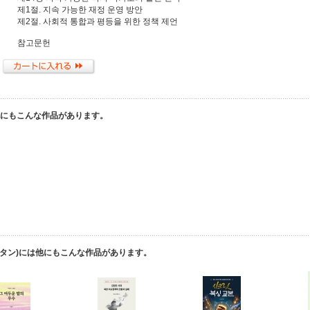
제1절. 지속 가능한 재정 운영 방안
제2절. 사회적 통합과 평등을 위한 정책 제언
참고문헌
他にもこんな作品があります。
ンタン)には他にもこんな作品があります。