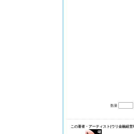
数量
この著者・アーティスト(ウリ金融経営