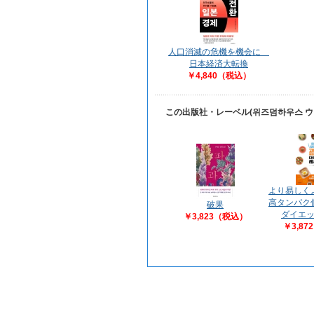
人口消滅の危機を機会に
日本経済大転換
￥4,840（税込）
この出版社・レーベル(위즈덤하우스 
より易しく
高タンパク
破果
ダイエ
￥3,823（税込）
￥3,8