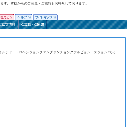
ります。皆様からのご意見・ご感想もお待ちしております。
ョンミルチド トロヘンジョンクァングァンチョングァルピョン スジョンパン)