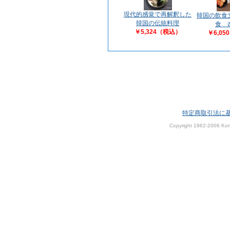
現代的感覚で再解釈した
韓国の飲食
韓国の伝統料理
食 
￥5,324（税込）
￥6,0
特定商取引法に
Copyright 1962-2006 Kom