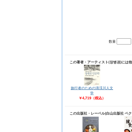
数量
この著者・アーティスト(장병권)には
旅行者のための清渓川人文
学
￥4,719（税込）
この出版社・レーベル(白山出版社 ペ