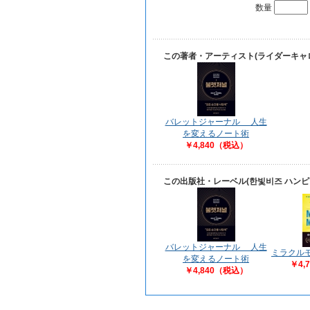
数量
この著者・アーティスト(ライダーキャ
バレットジャーナル 人生
を変えるノート術
￥4,840（税込）
この出版社・レーベル(한빛비즈 ハン
バレットジャーナル 人生
ミラクル
を変えるノート術
￥4,
￥4,840（税込）