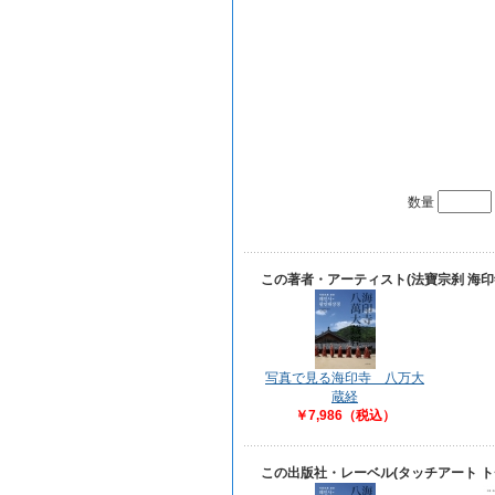
数量
この著者・アーティスト(法寶宗刹 海
写真で見る海印寺 八万大
蔵経
￥7,986（税込）
この出版社・レーベル(タッチアート 