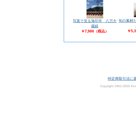
旬の素材た
写真で見る海印寺 八万大
蔵経
￥5,
￥7,986（税込）
特定商取引法に
Copyright 1962-2006 Kom