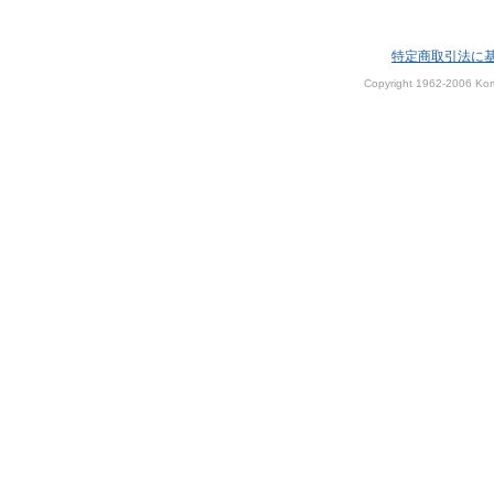
特定商取引法に
Copyright 1962-2006 Kom